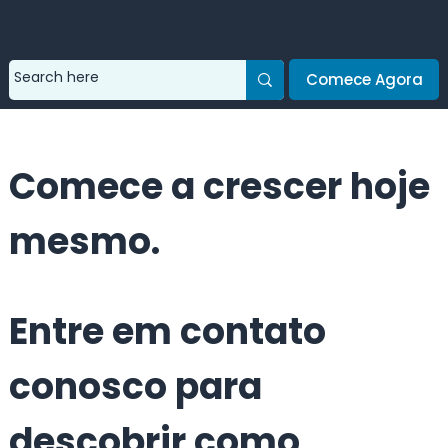
Comece Agora
Comece a crescer hoje
mesmo.
Entre em contato
conosco para
descobrir como